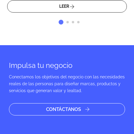
LEER
Impulsa tu negocio
Conectamos los objetivos del negocio con las necesidades
reales de las personas para diseñar marcas, productos y
servicios que generan valor y lealtad.
CONTÁCTANOS