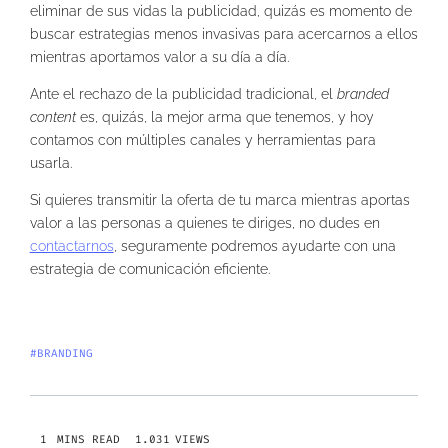
eliminar de sus vidas la publicidad, quizás es momento de
buscar estrategias menos invasivas para acercarnos a ellos
mientras aportamos valor a su día a día.
Ante el rechazo de la publicidad tradicional, el
branded
content
es, quizás, la mejor arma que tenemos, y hoy
contamos con múltiples canales y herramientas para
usarla.
Si quieres transmitir la oferta de tu marca mientras aportas
valor a las personas a quienes te diriges, no dudes en
contactarnos
, seguramente podremos ayudarte con una
estrategia de comunicación eficiente.
#BRANDING
1.031
VIEWS