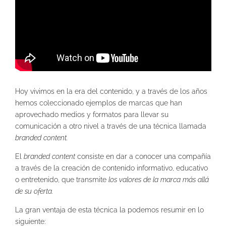
Hoy vivimos en la era del contenido, y a través de los años
hemos coleccionado ejemplos de marcas que han
aprovechado medios y formatos para llevar su
comunicación a otro nivel a través de una técnica llamada
branded content.
El
branded content
consiste en dar a conocer una compañía
a través de la creación de contenido informativo, educativo
o entretenido, que transmite
los valores de la marca más allá
de su oferta.
La gran ventaja de esta técnica la podemos resumir en lo
siguiente: