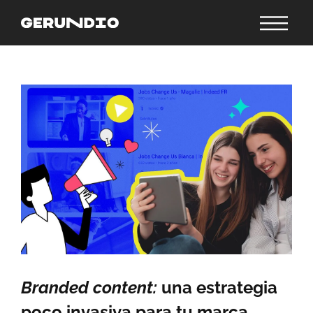
Branded content:
una estrategia
poco invasiva para tu marca