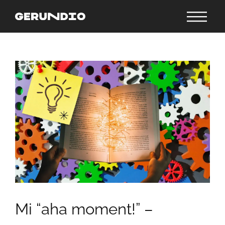
Mi “aha moment!” –