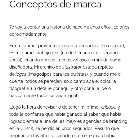
Conceptos de marca
Te voy a contar una historia de hace muchos años… 10 años
aproximadamente.
Era mi primer proyecto de marca verdadero (no escolar),
en mi primer trabajo real (no de becaria ni de servicio
social), cuando aprendí lo más valioso en mi vida como
diseñadora. Mi archivo de
Illustrator
estaba repleto
de
logos
(imagotipos para los puristas), y cuando me di
cuenta, todos se parecían; solo cambiaba el color, la
tipografía, un detalle por aquí y otro por allá, pero
básicamente todos se veían igual.
Llegó la hora de revisar o de tener mi primer
critique,
y
toda la confianza que había ganado al saber que había
logrado entrar a una de las mejores agencias de branding
en la CDMX, se perdió en unos segundos. Resultó que
ninguno de los otros diseñadores en el equipo había