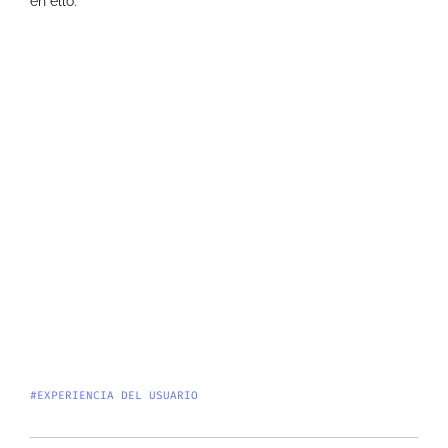
en ello.
#EXPERIENCIA DEL USUARIO