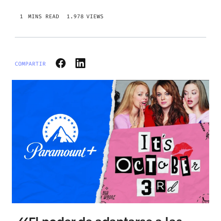
1.978
VIEWS
COMPARTIR