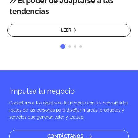
El poder de adaptarse a las
tendencias
LEER
Impulsa tu negocio
Conectamos los objetivos del negocio con las necesidades
reales de las personas para diseñar marcas, productos y
servicios que generan valor y lealtad.
CONTÁCTANOS