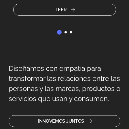
a 
LEER
Diseñamos con empatía para
transformar las relaciones entre las
personas y las marcas, productos o
servicios que usan y consumen.
INNOVEMOS JUNTOS