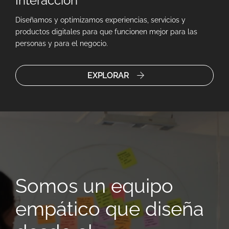
Interacción
Diseñamos y optimizamos experiencias, servicios y
productos digitales para que funcionen mejor para las
personas y para el negocio.
EXPLORAR
Reproductor
de
vídeo
Somos un equipo
empático que diseña