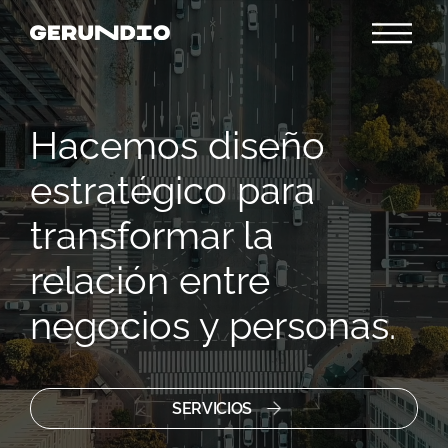
Reproductor
de
vídeo
Hacemos diseño
estratégico para
transformar la
relación entre
negocios y personas.
SERVICIOS