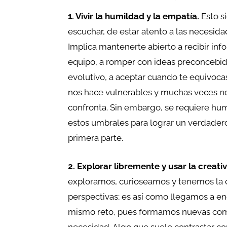
1. Vivir la humildad y la empatía.
Esto s
escuchar, de estar atento a las necesid
Implica mantenerte abierto a recibir inf
equipo, a romper con ideas preconcebid
evolutivo, a aceptar cuando te equivocas
nos hace vulnerables y muchas veces no
confronta. Sin embargo, se requiere hu
estos umbrales para lograr un verdadero
primera parte.
2. Explorar libremente y usar la creati
exploramos, curioseamos y tenemos la c
perspectivas; es así como llegamos a en
mismo reto, pues formamos nuevas com