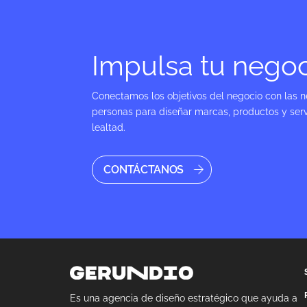
Impulsa tu nego
Conectamos los objetivos del negocio con las n
personas para diseñar marcas, productos y serv
lealtad.
CONTÁCTANOS
Es una agencia de diseño estratégico que ayuda a