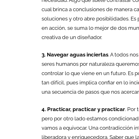
necesidad. Algo que suele contrastar co
cual brinca a conclusiones de manera c
soluciones y otro abre posibilidades. Es
en acción, se suma lo mejor de dos mundo
creativa de un diseñador.
3. Navegar aguas inciertas
. A todos no
seres humanos por naturaleza queremo
controlar lo que viene en un futuro. Es p
tan difícil, pues implica confiar en lo i
una secuencia de pasos que nos acercan
4. Practicar, practicar y practicar
. Por
pero por otro lado estamos condicionado
vamos a equivocar. Una contradicción int
liberadora y enriquecedora. Saber que l