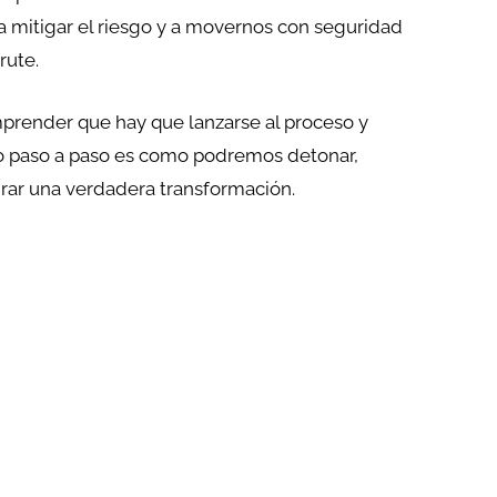
a mitigar el riesgo y a movernos con seguridad
rute.
prender que hay que lanzarse al proceso y
lo paso a paso es como podremos detonar,
grar una verdadera transformación.