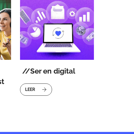
Ser en digital
st
LEER