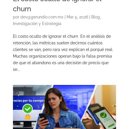
churn
por
dev@gerundio.com.mx
|
Mar 5, 2026
|
Blog
,
Investigación y Estrategia
El costo oculto de ignorar el churn En el análisis de
retención, las métricas suelen decirnos cuántos
clientes se van, pero rara vez explican el porqué real.
Muchas organizaciones operan bajo la falsa premisa
de que el abandono es una decisión de precio que
se...