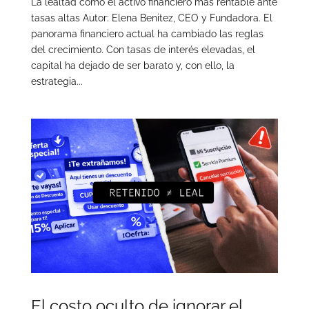
La lealtad como el activo financiero más rentable ante
tasas altas Autor: Elena Benitez, CEO y Fundadora. El
panorama financiero actual ha cambiado las reglas
del crecimiento. Con tasas de interés elevadas, el
capital ha dejado de ser barato y, con ello, la
estrategia...
El costo oculto de ignorar el