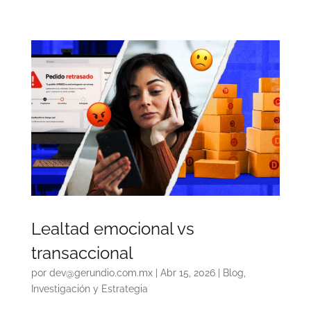
Lealtad emocional vs
transaccional
por
dev@gerundio.com.mx
|
Abr 15, 2026
|
Blog
,
Investigación y Estrategia