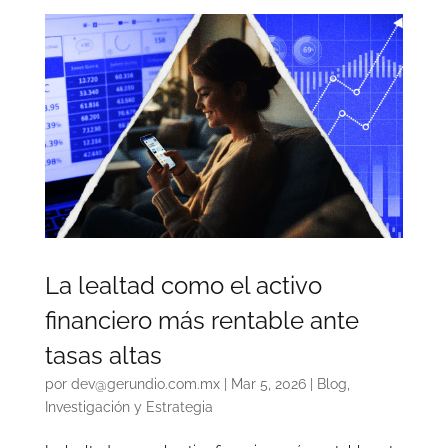
La lealtad como el activo
financiero más rentable ante
tasas altas
por
dev@gerundio.com.mx
|
Mar 5, 2026
|
Blog
,
Investigación y Estrategia