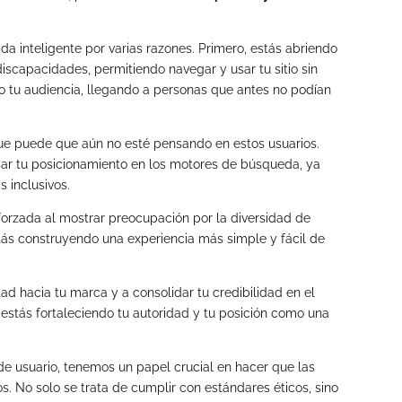
a inteligente por varias razones. Primero, estás abriendo
discapacidades, permitiendo navegar y usar tu sitio sin
o tu audiencia, llegando a personas que antes no podían
que puede que aún no esté pensando en estos usuarios.
sar tu posicionamiento en los motores de búsqueda, ya
s inclusivos.
orzada al mostrar preocupación por la diversidad de
stás construyendo una experiencia más simple y fácil de
tad hacia tu marca y a consolidar tu credibilidad en el
 estás fortaleciendo tu autoridad y tu posición como una
e usuario, tenemos un papel crucial en hacer que las
s. No solo se trata de cumplir con estándares éticos, sino