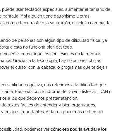
ta, puede usar teclados especiales, aumentar el tamaño de
e pantalla. Y si alguien tiene daltonismo u otras
sas como el contraste o la saturación, o incluso cambiar la
ando de personas con algún tipo de dificultad física, ya
porque esta no funciona bien del todo.
a moverse, como aquellos con lesiones en la médula
 manos. Gracias a la tecnología, hay soluciones chulas
over el cursor con la cabeza, o programas que te dejan
cesibilidad cognitiva, nos referimos a la dificultad que
icarse. Personas con Síndrome de Down, dislexia, TDAH o
rios a los que debemos prestar atención.
ndo textos fáciles de entender y bien organizados.
s y enlaces importantes, y dar un poco más de tiempo
ccesibilidad, podemos ver
cómo eso podría ayudar a los