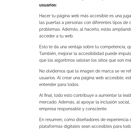
usuarios:
Hacer tu página web más accesible es una jugad
las puertas a personas con diferentes tipos de 
problemas. Además, al hacerlo, estás ampliand
acceder a tu web.
Esto te da una ventaja sobre tu competencia, 
También, mejorar la accesibilidad puede impul
que los algoritmos valoran los sitios que son má
No olvidemos que la imagen de marca se ve ref
usuarios. Al crear una página web accesible, e
entender para todos.
Al final, todo esto contribuye a aumentar la leal
mercado. Además, al apoyar la inclusión social,
empresa responsable y consciente.
En resumen, como diseñadores de experiencia d
plataformas digitales sean accesibles para todo