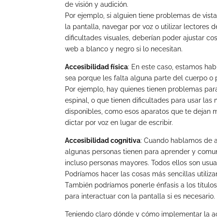
de visión y audición.
Por ejemplo, si alguien tiene problemas de vis
la pantalla, navegar por voz o utilizar lectores d
dificultades visuales, deberían poder ajustar co
web a blanco y negro si lo necesitan.
Accesibilidad física
: En este caso, estamos habl
sea porque les falta alguna parte del cuerpo o 
Por ejemplo, hay quienes tienen problemas par
espinal, o que tienen dificultades para usar las
disponibles, como esos aparatos que te dejan m
dictar por voz en lugar de escribir.
Accesibilidad cognitiva
: Cuando hablamos de ac
algunas personas tienen para aprender y comun
incluso personas mayores. Todos ellos son usua
Podríamos hacer las cosas más sencillas utiliza
También podríamos ponerle énfasis a los título
para interactuar con la pantalla si es necesario.
Teniendo claro dónde y cómo implementar la a