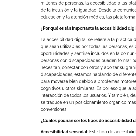
millones de personas, la accesibilidad a las pl
de la inclusión y la igualdad. Desde la comunica
educación y la atención médica, las plataformas
¿Por qué es tán importante la accesibilidad digi
La accesibilidad digital se refiere a la práctica
que sean utilizables por todas las personas, e
oportunidades y sentirse incluidos en la comun
personas con discapacidades pueden formar part
necesitan, conectar con otros y aportar su gra
discapacidades, estamos hablando de diferentes
para moverse bien debido a problemas motore
cognitivos u otros similares. Es por eso que la 
interacción de todos los usuarios. Y también, d
se traduce en un posicionamiento orgánico más
conversiones.
¿Cuáles podrían ser los tipos de accesibilidad d
Accesibilidad sensorial
: Este tipo de accesibi