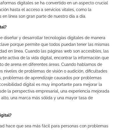
ataformas digitales se ha convertido en un aspecto crucial
ción hasta el acceso a servicios vitales, como la
 en línea son gran parte de nuestro día a día.
tal?
 de diseñar y desarrollar tecnologías digitales de manera
s clave porque permite que todos puedan tener las mismas
idad en línea. Cuando las páginas web son accesibles, las
e activa de la vida digital, encontrar la información que
nito de arena en diferentes áreas. Cuando hablamos de
 niveles de problemas de visión o audición, dificultades
s, problemas de aprendizaje causados por problemas
accesibilidad digital es muy importante para mejorar la
esde la perspectiva empresarial, una experiencia mejorada
 alto, una marca más sólida y una mayor tasa de
igital?
lidad hace que sea más fácil para personas con problemas