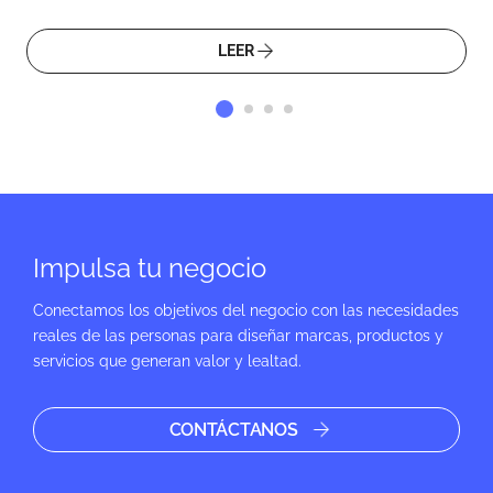
marketing
LEER
Impulsa tu negocio
Conectamos los objetivos del negocio con las necesidades
reales de las personas para diseñar marcas, productos y
servicios que generan valor y lealtad.
CONTÁCTANOS