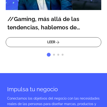
Gaming, más allá de las
tendencias, hablemos de
personas
LEER
Impulsa tu negocio
Conectamos los objetivos del negocio con las necesidades
reales de las personas para diseñar marcas, productos y