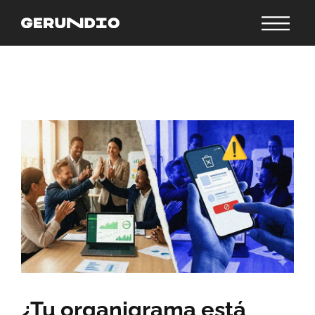
¿Tu organigrama está