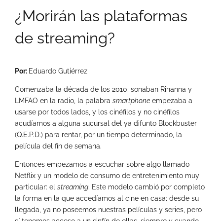
¿Morirán las plataformas
de streaming?
Por:
Eduardo Gutiérrez
Comenzaba la década de los 2010; sonaban Rihanna y
LMFAO en la radio, la palabra
smartphone
empezaba a
usarse por todos lados, y los cinéfilos y no cinéfilos
acudíamos a alguna sucursal del ya difunto Blockbuster
(Q.E.P.D.) para rentar, por un tiempo determinado, la
película del fin de semana.
Entonces empezamos a escuchar sobre algo llamado
Netflix y un modelo de consumo de entretenimiento muy
particular: el
streaming
. Este modelo cambió por completo
la forma en la que accedíamos al cine en casa; desde su
llegada, ya no poseemos nuestras películas y series, pero
sí tenemos acceso a un sinfín de ellas, siempre y cuando