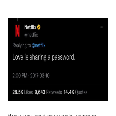
El negocio es clave, sí, pero no puede ir siempre por