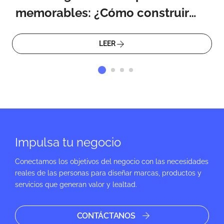
memorables: ¿Cómo construir
relaciones a largo plazo con
LEER
clientes?
Impulsa tu negocio
Conectamos los objetivos del negocio con las necesidades
reales de las personas para diseñar marcas, productos y
servicios que generan valor y lealtad.
CONTÁCTANOS