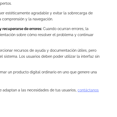
pertos.
ser estéticamente agradable y evitar la sobrecarga de
 la comprensión y la navegación.
y recuperarse de errores:
Cuando ocurran errores, la
rientación sobre cómo resolver el problema y continuar
orcionar recursos de ayuda y documentación útiles, pero
l sistema. Los usuarios deben poder utilizar la interfaz sin
ormar un producto digital ordinario en uno que genere una
e adaptan a las necesidades de tus usuarios,
contáctanos