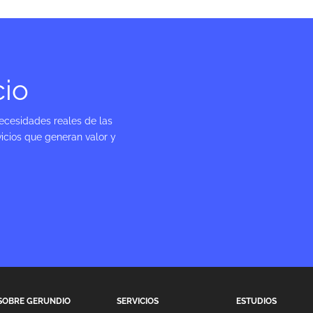
cio
ecesidades reales de las
icios que generan valor y
SOBRE GERUNDIO
SERVICIOS
ESTUDIOS