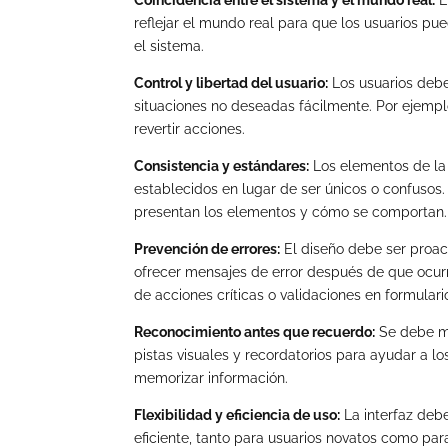
Coincidencia entre el sistema y el mundo real:
E
reflejar el mundo real para que los usuarios p
el sistema.
Control y libertad del usuario:
Los usuarios debe
situaciones no deseadas fácilmente. Por ejemp
revertir acciones.
Consistencia y estándares:
Los elementos de la 
establecidos en lugar de ser únicos o confusos.
presentan los elementos y cómo se comportan.
Prevención de errores:
El diseño debe ser proac
ofrecer mensajes de error después de que ocurr
de acciones críticas o validaciones en formulari
Reconocimiento antes que recuerdo:
Se debe mi
pistas visuales y recordatorios para ayudar a lo
memorizar información.
Flexibilidad y eficiencia de uso:
La interfaz debe
eficiente, tanto para usuarios novatos como par