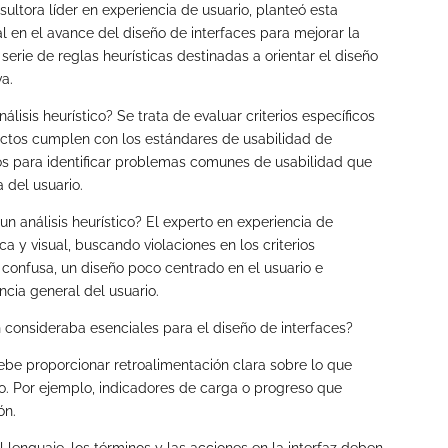
sultora líder en experiencia de usuario, planteó esta
 en el avance del diseño de interfaces para mejorar la
serie de reglas heurísticas destinadas a orientar el diseño
va.
lisis heurístico? Se trata de evaluar criterios específicos
ectos cumplen con los estándares de usabilidad de
dos para identificar problemas comunes de usabilidad que
a del usuario.
un análisis heurístico? El experto en experiencia de
a y visual, buscando violaciones en los criterios
confusa, un diseño poco centrado en el usuario e
ncia general del usuario.
en consideraba esenciales para el diseño de interfaces?
ebe proporcionar retroalimentación clara sobre lo que
. Por ejemplo, indicadores de carga o progreso que
ón.