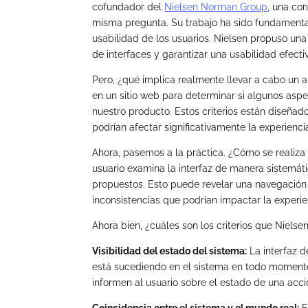
cofundador del
Nielsen Norman Group
, una con
misma pregunta. Su trabajo ha sido fundamental
usabilidad de los usuarios. Nielsen propuso una 
de interfaces y garantizar una usabilidad efecti
Pero, ¿qué implica realmente llevar a cabo un aná
en un sitio web para determinar si algunos asp
nuestro producto. Estos criterios están diseña
podrían afectar significativamente la experienci
Ahora, pasemos a la práctica. ¿Cómo se realiza 
usuario examina la interfaz de manera sistemátic
propuestos. Esto puede revelar una navegación 
inconsistencias que podrían impactar la experie
Ahora bien, ¿cuáles son los criterios que Niels
Visibilidad del estado del sistema:
La interfaz d
está sucediendo en el sistema en todo momento
informen al usuario sobre el estado de una acci