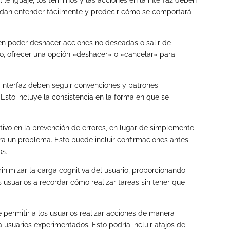
l lenguaje, los términos y las acciones en la interfaz deben
uedan entender fácilmente y predecir cómo se comportará
n poder deshacer acciones no deseadas o salir de
lo, ofrecer una opción «deshacer» o «cancelar» para
interfaz deben seguir convenciones y patrones
 Esto incluye la consistencia en la forma en que se
tivo en la prevención de errores, en lugar de simplemente
a un problema. Esto puede incluir confirmaciones antes
os.
nimizar la carga cognitiva del usuario, proporcionando
s usuarios a recordar cómo realizar tareas sin tener que
 permitir a los usuarios realizar acciones de manera
a usuarios experimentados. Esto podría incluir atajos de