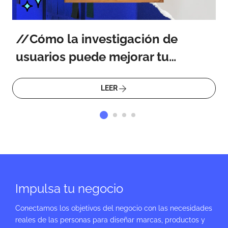
Cómo la investigación de
usuarios puede mejorar tu
producto
LEER
Impulsa tu negocio
Conectamos los objetivos del negocio con las necesidades
reales de las personas para diseñar marcas, productos y