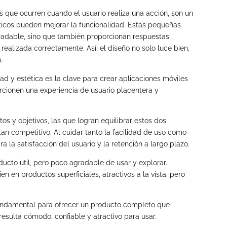
s que ocurren cuando el usuario realiza una acción, son un
icos pueden mejorar la funcionalidad. Estas pequeñas
radable, sino que también proporcionan respuestas
realizada correctamente. Así, el diseño no solo luce bien,
.
dad y estética es la clave para crear aplicaciones móviles
rcionen una experiencia de usuario placentera y
tos y objetivos, las que logran equilibrar estos dos
n competitivo. Al cuidar tanto la facilidad de uso como
ra la satisfacción del usuario y la retención a largo plazo.
ucto útil, pero poco agradable de usar y explorar.
en en productos superficiales, atractivos a la vista, pero
 fundamental para ofrecer un producto completo que
esulta cómodo, confiable y atractivo para usar.