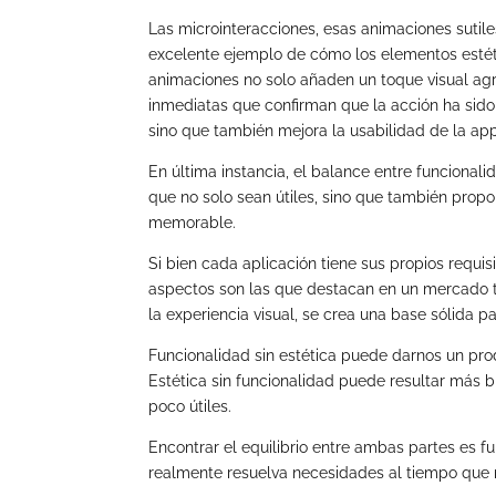
Las microinteracciones, esas animaciones sutile
excelente ejemplo de cómo los elementos estét
animaciones no solo añaden un toque visual ag
inmediatas que confirman que la acción ha sido 
sino que también mejora la usabilidad de la app
En última instancia, el balance entre funcionali
que no solo sean útiles, sino que también propo
memorable.
Si bien cada aplicación tiene sus propios requisi
aspectos son las que destacan en un mercado ta
la experiencia visual, se crea una base sólida pa
Funcionalidad sin estética puede darnos un prod
Estética sin funcionalidad puede resultar más bi
poco útiles.
Encontrar el equilibrio entre ambas partes es
realmente resuelva necesidades al tiempo que r