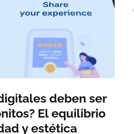
digitales deben ser
nitos? El equilibrio
dad y estética