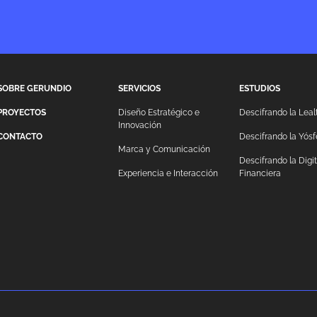
SOBRE GERUNDIO
SERVICIOS
ESTUDIOS
PROYECTOS
Diseño Estratégico e
Descifrando la Leal
Innovación
CONTACTO
Descifrando la Yósf
Marca y Comunicación
Descifrando la Digi
Experiencia e Interacción
Financiera