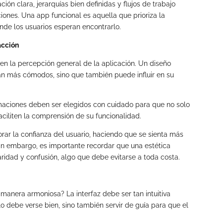
ión clara, jerarquías bien definidas y flujos de trabajo
ciones. Una app funcional es aquella que prioriza la
de los usuarios esperan encontrarlo.
acción
l en la percepción general de la aplicación. Un diseño
tan más cómodos, sino que también puede influir en su
animaciones deben ser elegidos con cuidado para que no solo
aciliten la comprensión de su funcionalidad.
ar la confianza del usuario, haciendo que se sienta más
 Sin embargo, es importante recordar que una estética
ridad y confusión, algo que debe evitarse a toda costa.
manera armoniosa? La interfaz debe ser tan intuitiva
o debe verse bien, sino también servir de guía para que el