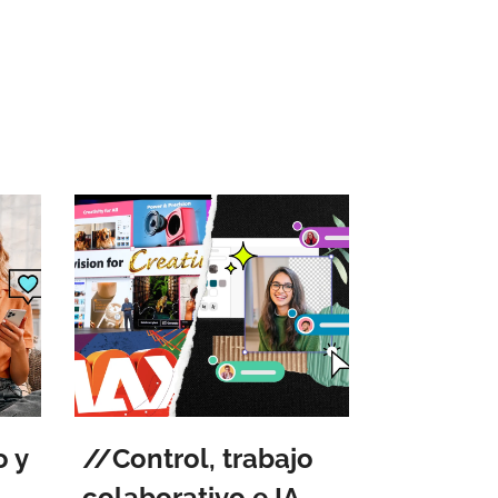
o y
Control, trabajo
colaborativo e IA