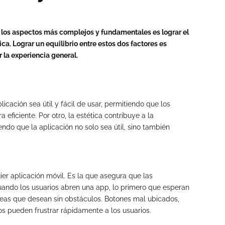
e los aspectos más complejos y fundamentales es lograr el
ca. Lograr un equilibrio entre estos dos factores es
r la experiencia general.
licación sea útil y fácil de usar, permitiendo que los
eficiente. Por otro, la estética contribuye a la
endo que la aplicación no solo sea útil, sino también
ier aplicación móvil. Es la que asegura que las
Cuando los usuarios abren una app, lo primero que esperan
areas que desean sin obstáculos. Botones mal ubicados,
s pueden frustrar rápidamente a los usuarios.