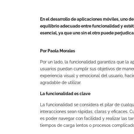
En el desarrollo de aplicaciones móviles, uno d
equilibrio adecuado entre funcionalidad y estéti
esencial, ya que uno sin el otro puede perjudica
Por Paola Morales
Por un lado, la funcionalidad garantiza que la ap
usuarios puedan cumplir sus objetivos de manera 
experiencia visual y emocional del usuario, haci
agradable de utilizar.
La funcionalidad es clave
La funcionalidad se considera el pilar de cualqu
interacciones sean rápidas, claras y eficaces. 
es poder navegar con facilidad y realizar las t
tiempos de carga lentos o procesos complicado