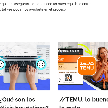
 quieres asegurarte de que tiene un buen equilibrio entre
e
, tal vez podamos ayudarte en el proceso.
¿Qué son los
TEMU, lo buen
álisis heurísticos?
lo malo