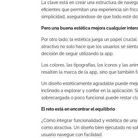
La clave está en crear una estructura de navegac
eficientes que permitan una experiencia sin fric
simplicidad, asegurándose de que todo esté don
Pero una buena estética mejora cualquier inter
Por otro lado, la estética juega un papel crucia
atractivo no solo hace que los usuarios se sien
decisión de seguir utilizando la app.
Los colores, las tipografías, los iconos y las 
resalten la marca de la app, sino que también f
Un diseño estéticamente agradable puede mejor
inclinado a explorar y confiar en la aplicación.
sobrecargada o poco funcional puede restar cla
El reto está en encontrar el equilibrio
¿Cómo integrar funcionalidad y estética de una 
como atractiva. Un diseño bien ejecutado no sol
usuario navegue con facilidad.