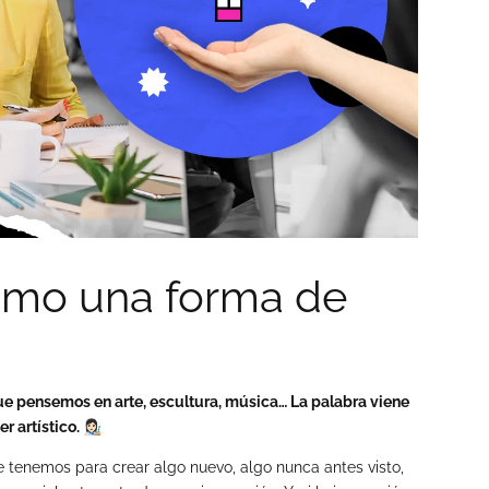
como una forma de
 pensemos en arte, escultura, música… La palabra viene
tístico. 👩🏻‍🎨
e tenemos para crear algo nuevo, algo nunca antes visto,