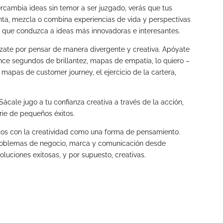
ercambia ideas sin temor a ser juzgado, verás que tus
nta, mezcla o combina experiencias de vida y perspectivas
a que conduzca a ideas más innovadoras e interesantes.
érzate por pensar de manera divergente y creativa. Apóyate
nce segundos de brillantez, mapas de empatía, lo quiero –
 mapas de customer journey, el ejercicio de la cartera,
Sácale jugo a tu confianza creativa a través de la acción,
rie de pequeños éxitos.
os con la creatividad como una forma de pensamiento.
roblemas de negocio, marca y comunicación desde
luciones exitosas, y por supuesto, creativas.