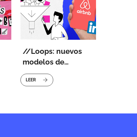
Loops: nuevos
modelos de
adquisición
LEER