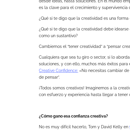
desde ideas, hasta soluciones. En el mundo empr
es la clave para el crecimiento y supervivencia 
¿Qué si te digo que la creatividad es una for
¿Qué si te digo que la creatividad debe idearse
como un sustantivo?
Cambiemos el “tener creatividad” a “pensar cre
Cualquiera que sea tu giro o sector, si lo abor
soluciones, y con ello, muchos más éxitos para
Creative Confidence
:
«No necesitas cambiar de c
de pensar”.
¡Todos somos creativos! Imaginemos a la creat
con esfuerzo y experiencia hasta llegar a tener 
¿Cómo gano esa confianza creativa?
No es muy difícil hacerlo, Tom y David Kelly en