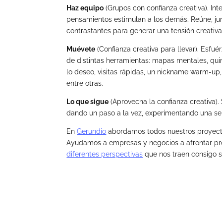
Haz equipo
(Grupos con confianza creativa). Int
pensamientos estimulan a los demás. Reúne, ju
contrastantes para generar una tensión creativ
Muévete
(Confianza creativa para llevar). Esfu
de distintas herramientas: mapas mentales, qui
lo deseo, visitas rápidas, un nickname warm-up,
entre otras.
Lo que sigue
(Aprovecha la confianza creativa). 
dando un paso a la vez, experimentando una se
En
Gerundio
abordamos todos nuestros proyect
Ayudamos a empresas y negocios a afrontar p
diferentes perspectivas
que nos traen consigo so